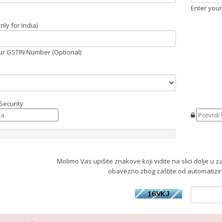
Enter you
ly for India)
ur GSTIN Number (Optional)
Security
Molimo Vas upišite znakove koji vidite na slici dolje u 
obavezno zbog zaštite od automatizira