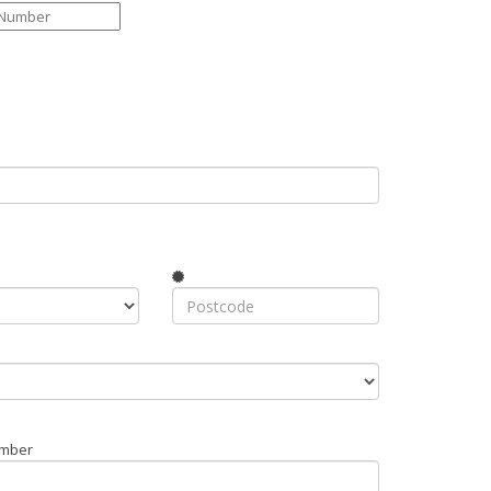
umber