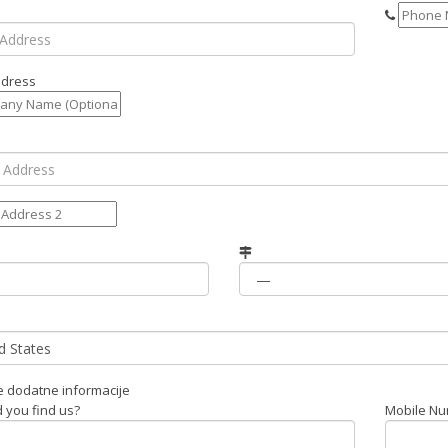
ddress
 dodatne informacije
 you find us?
Mobile N