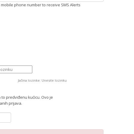
r mobile phone number to receive SMS Alerts
Jačina lozinke: Unesite lozinku
za to predviđenu kućicu. Ovo je
nih prijava.