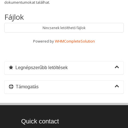
dokumentumokat találhat.
Fájlok
Nincsenek letölthető fájlok
Powered by
WHMCompleteSolution
Legnépszerűbb letöltések
Támogatás
Quick contact