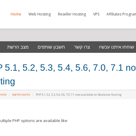
Home
Web Hosting
Reseller Hosting
VPS
Affiliates Progra
שוחחו איתנו עכשיו
צרו קשר
חשבון שותפים
מצב הרשת
5.1, 5.2, 5.3, 5.4, 5.6, 7.0, 7.1
ting
פורטל
הודעות וחדשות
PHP 5.1, 5.2, 5.3, 5.4, 5.6, 7.0, 7.1 now available on Dewlance Hosting
tiple PHP options are available like