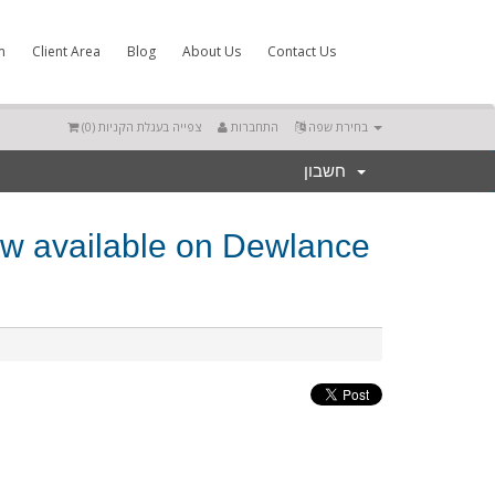
m
Client Area
Blog
About Us
Contact Us
)
0
צפייה בעגלת הקניות (
התחברות
בחירת שפה
חשבון
 now available on Dewlance