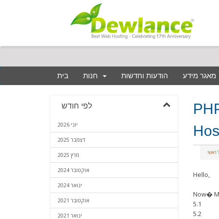
מאגר מידע
הודעות וחדשות
חנות
בית
PHP 
לפי חודש
יוני 2026
Hos
דצמבר 2025
 ראשי
מרץ 2025
אוקטובר 2024
Hello,
ינואר 2024
Now� Mul
אוקטובר 2021
5.1
5.2
ינואר 2021