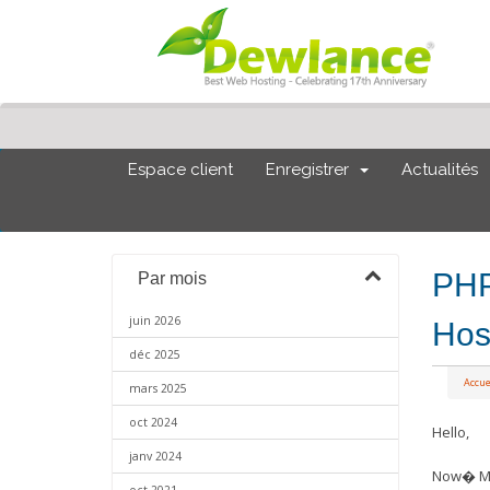
Espace client
Enregistrer
Actualités
PHP 
Par mois
juin 2026
Hos
déc 2025
Accue
mars 2025
oct 2024
Hello,
janv 2024
Now� Mul