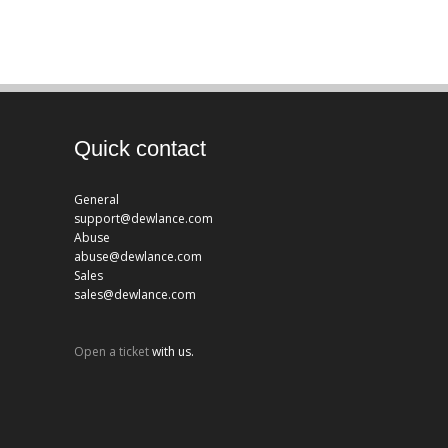
Quick contact
General
support@dewlance.com
Abuse
abuse@dewlance.com
Sales
sales@dewlance.com
Open a ticket
with us.