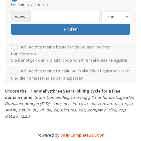
Domain registrieren.
www.
Prüfen
Ich möchte meine bestehende Domain hierher
transferieren.
Sie benötigen den Transfercode von Ihrem aktuellen Registrar.
Ich möchte meine Domain beim aktuellen Registrar lassen
und die Nameserver selber anspassen.
Choose the Triennially(three years) billing cycle for a free
domain name.
Gratis Domain-Registrierung gilt nur für die folgenden
Domainendungen (TLD): .com, .net, .in, .co.in, .au, .com.au, .us, .org.in,
.ind.in, .net.in, .eu, .nl, .de, .ca, .pictures, .xyz, .company, .click, .top,
.net.au, .id.au
Powered by
WHMCompleteSolution