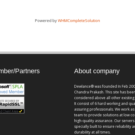
Powered by
WHMCompleteSolution
ber/Partners
About company
Dewlance® was founded In Feb 200
Chandra Prakash. This site has bee
considered above all other existing 
It consist of 6 hard working and qua
assuring professionals. We work as
team to provide solutions at low co
high-quality assurance. Our servers
specially built to ensure reliability 
durability at all times.