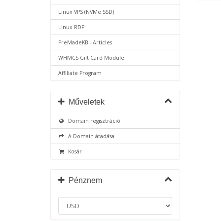
Linux VPS (NVMe SSD)
Linux RDP
PreMadeKB - Articles
WHMCS Gift Card Module
Affiliate Program
Műveletek
Domain regisztráció
A Domain átadása
Kosár
Pénznem