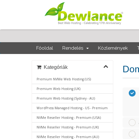
Főoldal
Rendelés
Közlemények
Dom
Kategóriák
Premium NVMe Web Hosting (US)
Premium Web Hosting (UK)
Premium Web Hosting (Sydney - AU)
WordPress Managed Hosting - US - Premium
NVMe Reseller Hosting - Premium (USA)
NVMe Reseller Hosting - Premium (UK)
NVMe Reseller Hosting - Premium (AU)