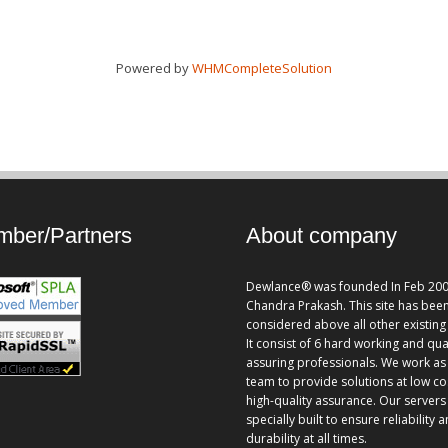
Powered by
WHMCompleteSolution
ber/Partners
About company
Dewlance® was founded In Feb 200
Chandra Prakash. This site has bee
considered above all other existing 
It consist of 6 hard working and qua
assuring professionals. We work as
team to provide solutions at low co
high-quality assurance. Our servers
specially built to ensure reliability 
durability at all times.