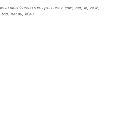
רישום דומיין בחינם מתיחס לסיומות : .com, .net, .in, .co.in,
, .top, .net.au, .id.au