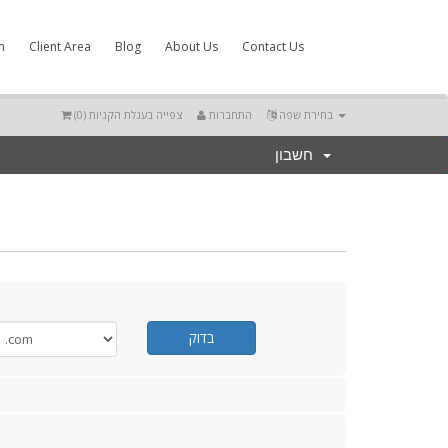
m
Client Area
Blog
About Us
Contact Us
)
0
צפייה בעגלת הקניות (
התחברות
בחירת שפה
חשבון
בדוק