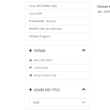
Choose t
Linux VPS (NVMe SSD)
.au, .com.
Linux RDP
PreMadeKB - Articles
WHMCS Gift Card Module
Affiliate Program
פעולות
רישום דומיין חדש
העברת דומיין
צפייה בעגלת הקניות
בחרו סוג מטבע