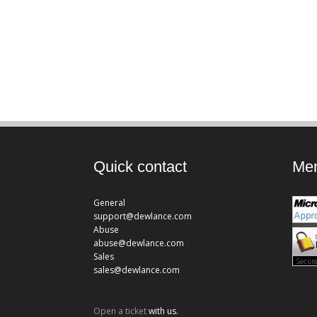
Quick contact
Mem
General
support@dewlance.com
Abuse
abuse@dewlance.com
Sales
sales@dewlance.com
Open a ticket
with us.