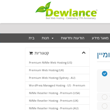
מאגר מידע
הודעות וחדשות
חנות
בית
קטגוריות
Premium NVMe Web Hosting (US)
Premium Web Hosting (UK)
Premium Web Hosting (Sydney - AU)
WordPress Managed Hosting - US - Premium
NVMe Reseller Hosting - Premium (USA)
NVMe Reseller Hosting - Premium (UK)
NVMe Reseller Hosting - Premium (AU)